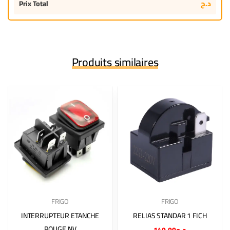
Prix Total
د.ج
Produits similaires
FRIGO
FRIGO
INTERRUPTEUR ETANCHE
RELIAS STANDAR 1 FICH
ROUGE NV