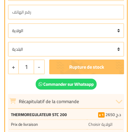
+
1
-
Commander sur Whatsapp
Récapitulatif de la commande
THERMOREGULATEUR STC 200
2650
د.ج
1
Prix de livraison
Choisir الولاية