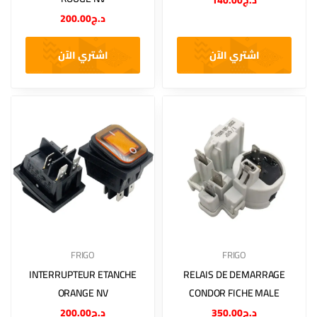
140.00
د.ج
200.00
د.ج
اشتري الآن
اشتري الآن
FRIGO
FRIGO
INTERRUPTEUR ETANCHE
RELAIS DE DEMARRAGE
ORANGE NV
CONDOR FICHE MALE
200.00
د.ج
350.00
د.ج