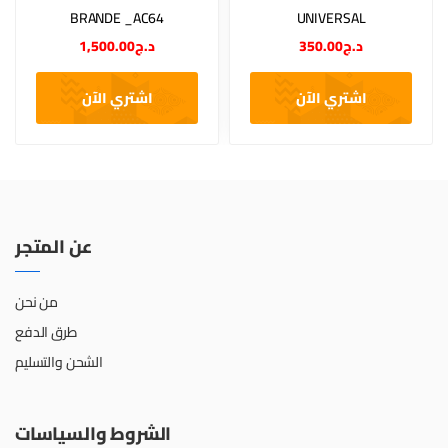
BRANDE _AC64
UNIVERSAL
1,500.00
د.ج
350.00
د.ج
اشتري الآن
اشتري الآن
عن المتجر
من نحن
طرق الدفع
الشحن والتسليم
الشروط والسياسات