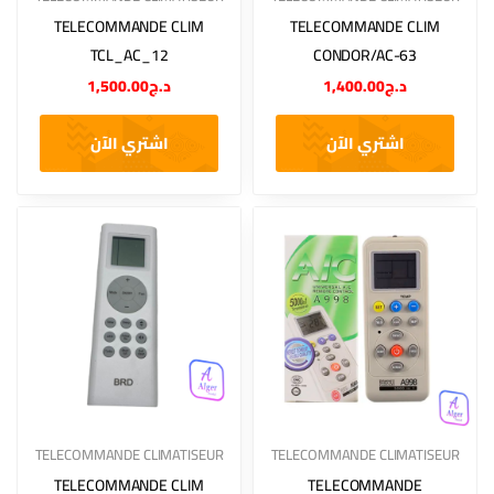
TELECOMMANDE CLIM
TELECOMMANDE CLIM
TCL_AC_12
CONDOR/AC-63
1,500.00
د.ج
1,400.00
د.ج
اشتري الآن
اشتري الآن
TELECOMMANDE CLIMATISEUR
TELECOMMANDE CLIMATISEUR
TELECOMMANDE CLIM
TELECOMMANDE