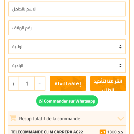
+
1
-
إضافة للسلة
Commander sur Whatsapp
Récapitulatif de la commande
TELECOMMANDE CLIM CARRERA AC22
1300
د.ج
1