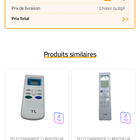
Prix de livraison
Choisir الولاية
Prix Total
د.ج
Produits similaires
TELECOMMANDE CLIMATISEUR
TELECOMMANDE CLIMATISEUR