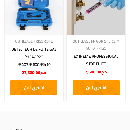
OUTILLAGE FRIGORISTE
OUTILLAGE FRIGORISTE
,
CLIM
AUTO
,
FRIGO
DETECTEUR DE FUITE GAZ
EXTREME PROFESSIONAL
R134/ R22
STOP FUITE
/R407/R600/R410
2,600.00
د.ج
27,500.00
د.ج
اشتري الآن
اشتري الآن