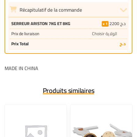
Récapitulatif de la commande
SERREUR ARISTON 7KG ET 8KG
2200
د.ج
1
Prix de livraison
Choisir الولاية
Prix Total
د.ج
MADE IN CHINA
Produits similaires