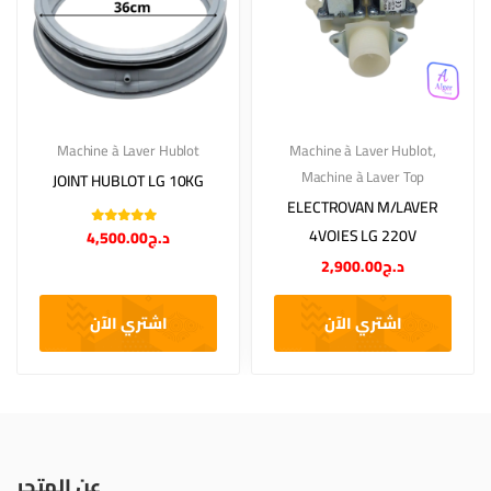
Machine à Laver Hublot
Machine à Laver Hublot
,
Machine à Laver Top
JOINT HUBLOT LG 10KG
ELECTROVAN M/LAVER
Note
5.00
sur
4VOIES LG 220V
4,500.00
د.ج
5
2,900.00
د.ج
اشتري الآن
اشتري الآن
عن المتجر