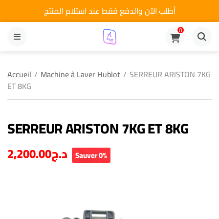
أطلب الآن والدفع فقط عند استلام المنتج
0
MENU
Accueil
/
Machine à Laver Hublot
/
SERREUR ARISTON 7KG
ET 8KG
SERREUR ARISTON 7KG ET 8KG
2,200.00
د.ج
Sauver 0%