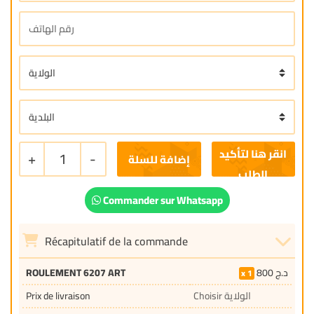
+
1
-
إضافة للسلة
Commander sur Whatsapp
Récapitulatif de la commande
ROULEMENT 6207 ART
800
د.ج
1
Prix de livraison
Choisir الولاية