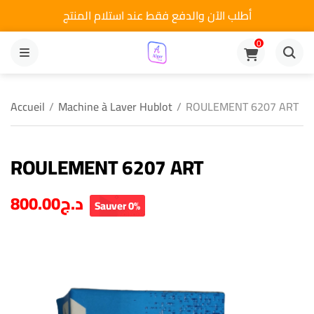
أطلب الآن والدفع فقط عند استلام المنتج
0
MENU
Accueil
/
Machine à Laver Hublot
/
ROULEMENT 6207 ART
ROULEMENT 6207 ART
800.00
د.ج
Sauver 0%