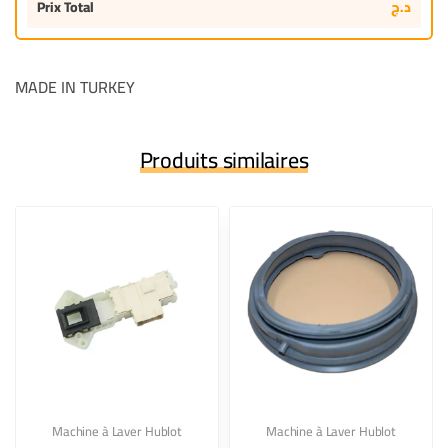
Prix Total
د.ج
MADE IN TURKEY
Produits similaires
Machine à Laver Hublot
Machine à Laver Hublot