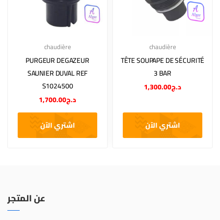
chaudière
chaudière
PURGEUR DEGAZEUR
TÊTE SOUPAPE DE SÉCURITÉ
SAUNIER DUVAL REF
3 BAR
S1024500
1,300.00
د.ج
1,700.00
د.ج
اشتري الآن
اشتري الآن
عن المتجر