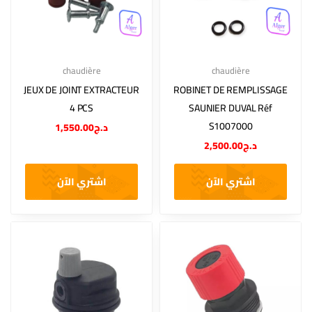
chaudière
chaudière
JEUX DE JOINT EXTRACTEUR
ROBINET DE REMPLISSAGE
4 PCS
SAUNIER DUVAL Réf
S1007000
1,550.00
د.ج
2,500.00
د.ج
اشتري الآن
اشتري الآن