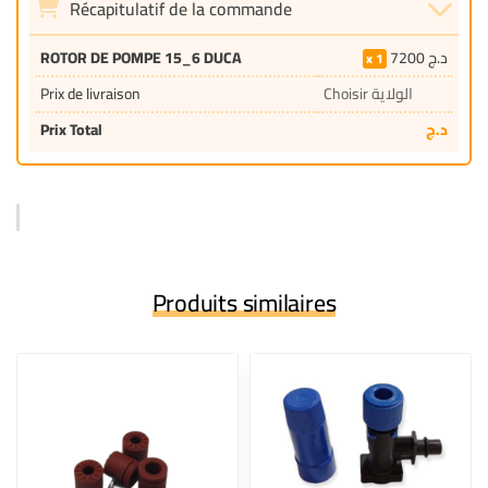
Récapitulatif de la commande
ROTOR DE POMPE 15_6 DUCA
7200
د.ج
1
Prix de livraison
Choisir الولاية
Prix Total
د.ج
Produits similaires