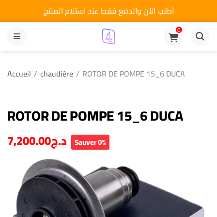
أطلب الآن والدفع فقط عند استلام المنتج
0
MENU
Accueil
/
chaudière
/
ROTOR DE POMPE 15_6 DUCA
ROTOR DE POMPE 15_6 DUCA
7,200.00
د.ج
Sauver 0%