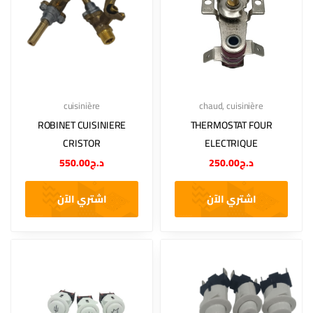
cuisinière
chaud
,
cuisinière
ROBINET CUISINIERE
THERMOSTAT FOUR
CRISTOR
ELECTRIQUE
550.00
د.ج
250.00
د.ج
اشتري الآن
اشتري الآن