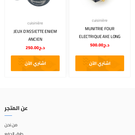
cuisinière
cuisinière
MUNITRIE FOUR
JEUX D’ASSIETTE ENIEM
ELECTRIQUE AXE LONG
ANCIEN
500.00
د.ج
250.00
د.ج
اشتري الآن
اشتري الآن
عن المتجر
من نحن
طرق الدفع