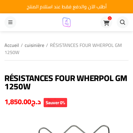
أطلب الآن والدفع فقط عند استلام المنتج
0
MENU
Accueil
/
cuisinière
/
RÉSISTANCES FOUR WHERPOL GM
1250W
RÉSISTANCES FOUR WHERPOL GM
1250W
1,850.00
د.ج
Sauver 0%