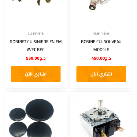
cuisinière
cuisinière
ROBINET CUISINIERE ENIEM
BOBINE CUI NOUVEAU
AVEC BEC
MODéLE
550.00
د.ج
450.00
د.ج
اشتري الآن
اشتري الآن