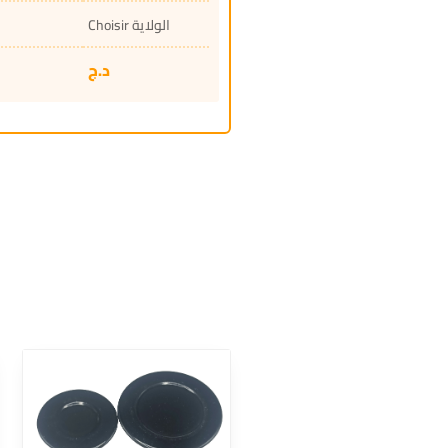
Choisir الولاية
د.ج