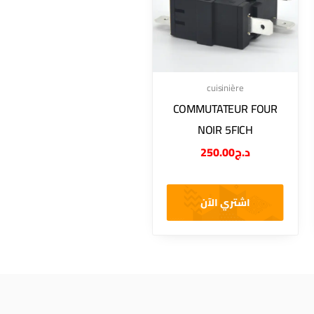
cuisinière
COMMUTATEUR FOUR
NOIR 5FICH
250.00
د.ج
اشتري الآن