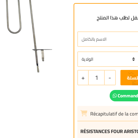
ل لطلب هذا المنتج
+
1
-
لسلة
Commande
Récapitulatif de la c
RÉSISTANCES FOUR ARIST