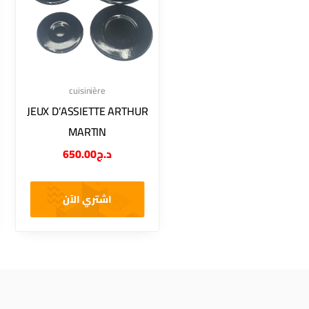
cuisinière
JEUX D’ASSIETTE ARTHUR
MARTIN
650.00
د.ج
اشتري الآن