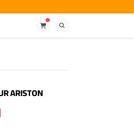
0
UR ARISTON