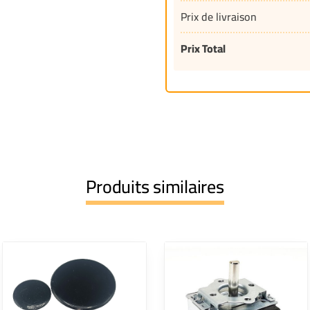
Prix de livraison
Prix Total
Produits similaires