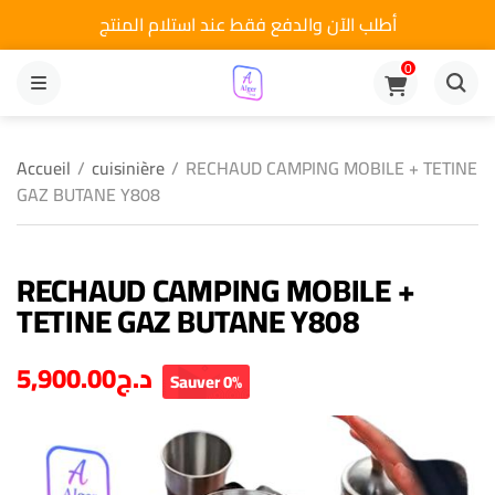
أطلب الآن والدفع فقط عند استلام المنتج
0
MENU
Accueil
/
cuisinière
/
RECHAUD CAMPING MOBILE + TETINE
GAZ BUTANE Y808
RECHAUD CAMPING MOBILE +
TETINE GAZ BUTANE Y808
5,900.00
د.ج
Sauver 0%