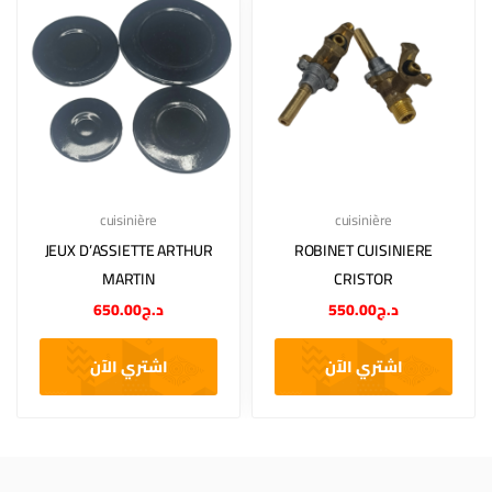
cuisinière
cuisinière
JEUX D’ASSIETTE ARTHUR
ROBINET CUISINIERE
MARTIN
CRISTOR
650.00
د.ج
550.00
د.ج
اشتري الآن
اشتري الآن