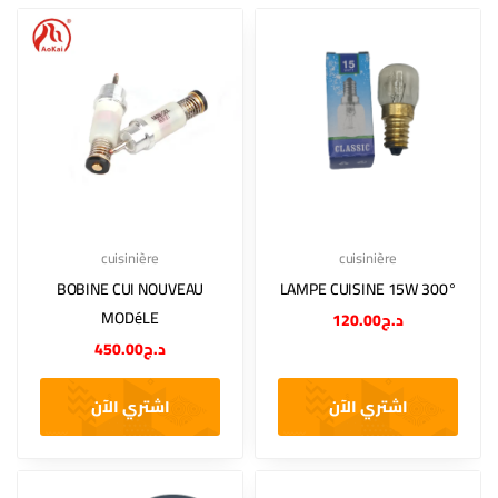
cuisinière
cuisinière
BOBINE CUI NOUVEAU
LAMPE CUISINE 15W 300°
MODéLE
120.00
د.ج
450.00
د.ج
اشتري الآن
اشتري الآن