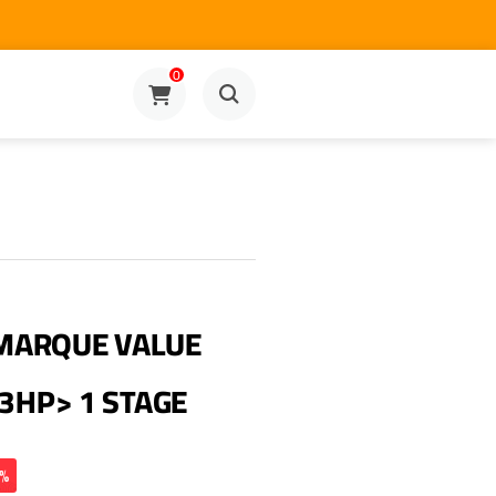
0
–MARQUE VALUE
3HP> 1 STAGE
0%