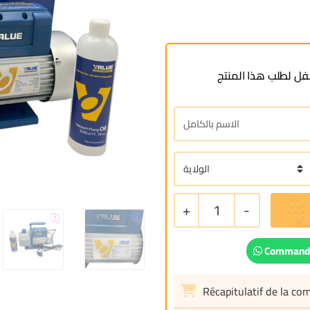
ل لطلب هذا المنتج
+
1
-
Commande
Récapitulatif de la c