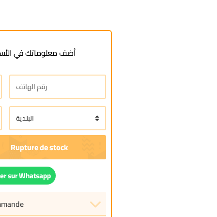
أضف معلوماتك في الأسف
r sur Whatsapp
ommande