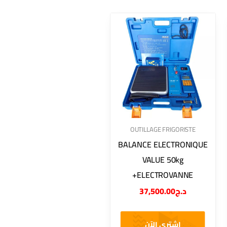
OUTILLAGE FRIGORISTE
BALANCE ELECTRONIQUE
VALUE 50kg
+ELECTROVANNE
37,500.00
د.ج
اشتري الآن