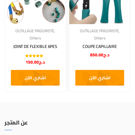
OUTILLAGE FRIGORISTE
,
OUTILLAGE FRIGORISTE
,
Others
Others
JOINT DE FLEXIBLE 6PES
COUPE CAPILLAIRE
850.00
د.ج
Note
5.00
sur
150.00
د.ج
5
اشتري الآن
اشتري الآن
عن المتجر