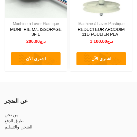
Machine à Laver Plastique
Machine à Laver Plastique
MUNITRIE M/L ISSORAGE
REDUCTEUR ARCODIM
3FIL
11D POULIER PLAT
200.00
د.ج
1,100.00
د.ج
اشتري الآن
اشتري الآن
عن المتجر
من نحن
طرق الدفع
الشحن والتسليم