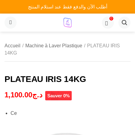
أطلب الآن والدفع فقط عند استلام المنتج
0
MENU
Accueil
/
Machine à Laver Plastique
/
PLATEAU IRIS
14KG
PLATEAU IRIS 14KG
1,100.00
د.ج
Sauver 0%
Ce