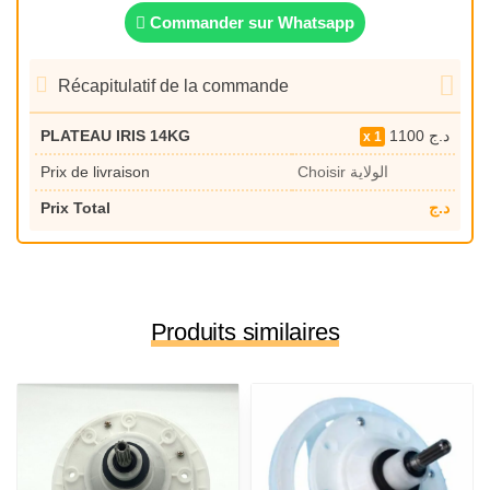
Commander sur Whatsapp
Récapitulatif de la commande
PLATEAU IRIS 14KG
1100
د.ج
1
Prix de livraison
Choisir الولاية
Prix Total
د.ج
Produits similaires