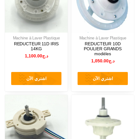
Machine à Laver Plastique
Machine à Laver Plastique
REDUCTEUR 11D IRIS
REDUCTEUR 10D
14KG
POULIER GRANDS
modèles
1,100.00
د.ج
1,050.00
د.ج
اشتري الآن
اشتري الآن