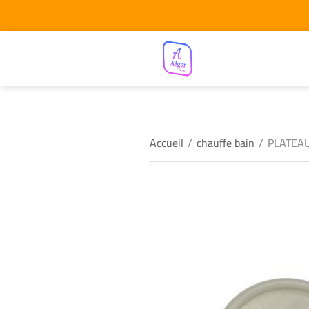
Accueil
/
chauffe bain
/
PLATEAU