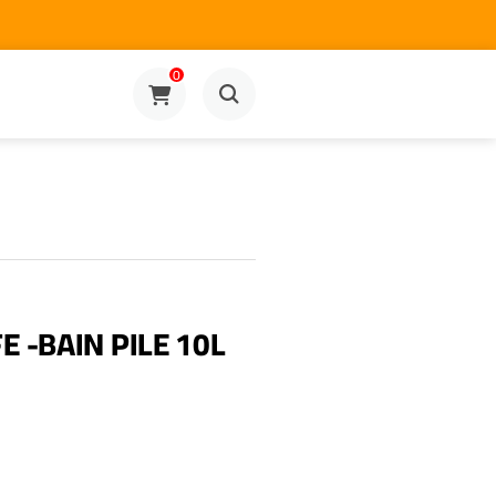
0
 -BAIN PILE 10L