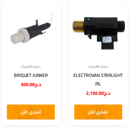
chauffe bain
chauffe bain
BRIQUET JUNKER
ELECTROVAN STARLIGHT
PIL
300.00
د.ج
2,150.00
د.ج
اشتري الآن
اشتري الآن