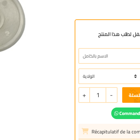
ل لطلب هذا المنتج
+
1
-
لسلة
Commande
Récapitulatif de la c