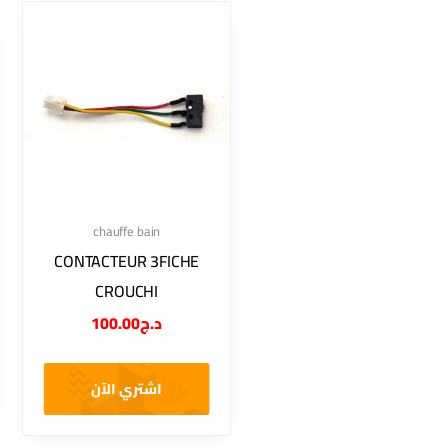
chauffe bain
CONTACTEUR 3FICHE
CROUCHI
100.00
د.ج
اشتري الآن