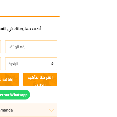
أضف معلوماتك في الأسف
إضافة ل
r sur Whatsapp
ommande