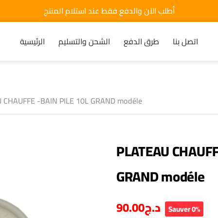
أطلب الآن والدفع فقط عند استلام المنتج
اتصل بنا
طرق الدفع
الشحن والتسليم
الرئيسية
 CHAUFFE -BAIN PILE 10L GRAND modéle
PLATEAU CHAUFFE
GRAND modéle
90.00
د.ج
Sauver 0%