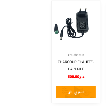
chauffe bain
CHARGOUR CHAUFFE-
BAIN PILE
500.00
د.ج
اشتري الآن