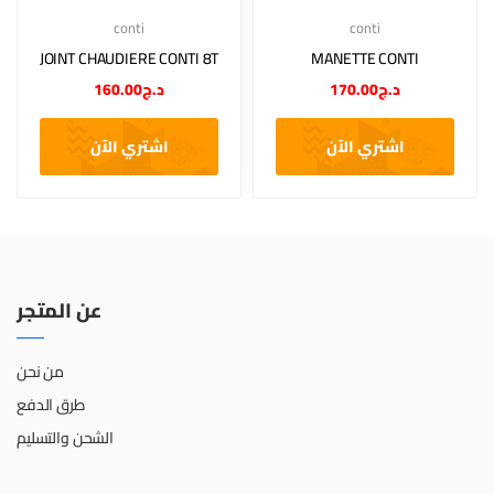
conti
conti
JOINT CHAUDIERE CONTI 8T
MANETTE CONTI
د.ج
170.00
د.ج
160.00
اشتري الآن
اشتري الآن
عن المتجر
من نحن
طرق الدفع
الشحن والتسليم