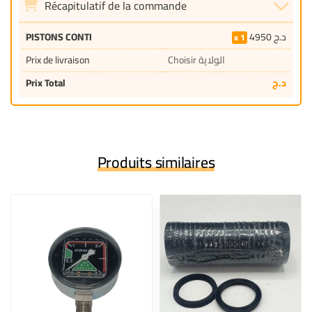
Récapitulatif de la commande
د.ج
4950
PISTONS CONTI
1
Choisir الولاية
Prix de livraison
د.ج
Prix Total
Produits similaires