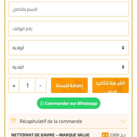
+
1
-
إضافة للسلة
Commander sur Whatsapp
Récapitulatif de la commande
NETTOYANT DE BAVIRE --MARQUE VALUE
2300
د.ج
1