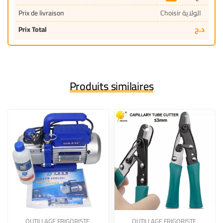
Prix de livraison
Choisir الولاية
Prix Total
د.ج
Produits similaires
OUTILLAGE FRIGORISTE
,
OUTILLAGE FRIGORISTE
,