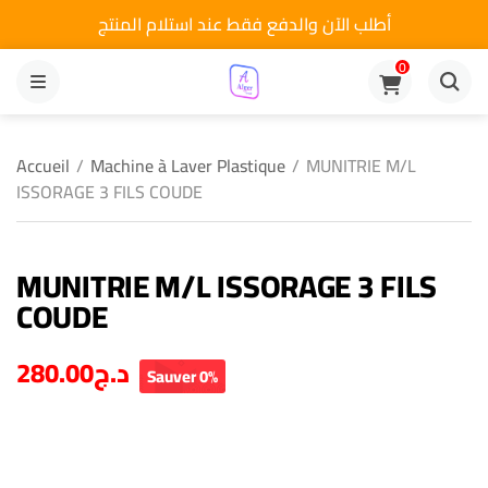
أطلب الآن والدفع فقط عند استلام المنتج
0
MENU
Accueil
/
Machine à Laver Plastique
/
MUNITRIE M/L
ISSORAGE 3 FILS COUDE
MUNITRIE M/L ISSORAGE 3 FILS
COUDE
280.00
د.ج
Sauver 0%