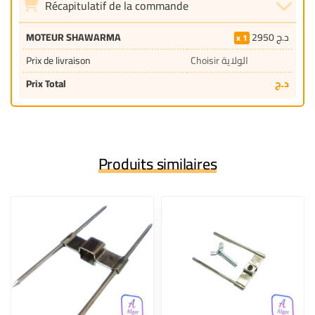
Récapitulatif de la commande
MOTEUR SHAWARMA
2950
د.ج
1
Prix de livraison
Choisir الولاية
Prix Total
د.ج
Produits similaires