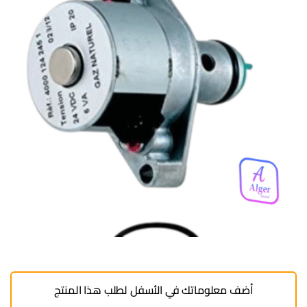
أضف معلوماتك في الأسفل لطلب هذا المنتج