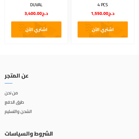
DUVAL
4 PCS
3,400.00
د.ج
1,550.00
د.ج
اشتري الآن
اشتري الآن
عن المتجر
من نحن
طرق الدفع
الشحن والتسليم
الشروط والسياسات