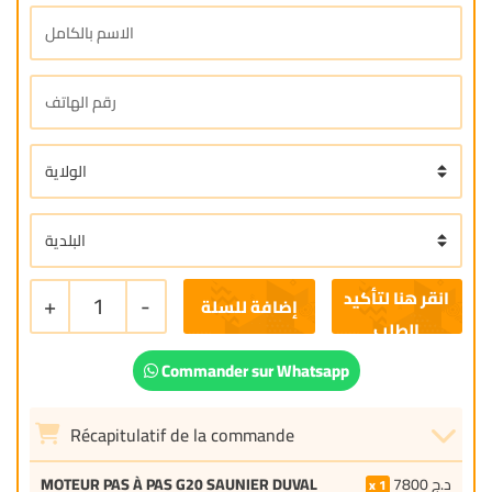
+
1
-
إضافة للسلة
Commander sur Whatsapp
Récapitulatif de la commande
MOTEUR PAS À PAS G20 SAUNIER DUVAL
7800
د.ج
1