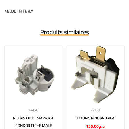
MADE IN ITALY
Produits similaires
FRIGO
FRIGO
RELAIS DE DEMARRAGE
CLIXON STANDARD PLAT
CONDOR FICHE MALE
135.00
د.ج