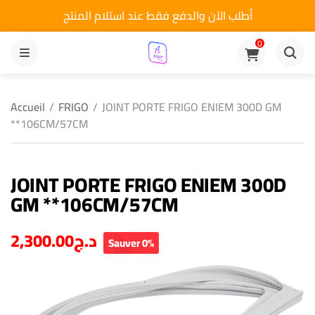
أطلب الآن والدفع فقط عند استلام المنتج
0
MENU
Accueil
/
FRIGO
/
JOINT PORTE FRIGO ENIEM 300D GM
**106CM/57CM
JOINT PORTE FRIGO ENIEM 300D
GM **106CM/57CM
2,300.00
د.ج
Sauver 0%