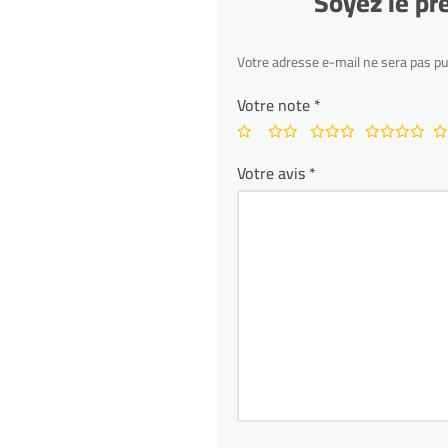
Soyez le pr
Votre adresse e-mail ne sera pas pu
Votre note
*
Votre avis
*