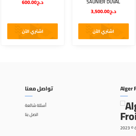
SAUNIER DUVAL
600.00
د.ج
3,500.00
د.ج
اشتري الآن
اشتري الآن
تواصل معنا
Alger 
أسئلة شائعة
اتصل بنا
جمي