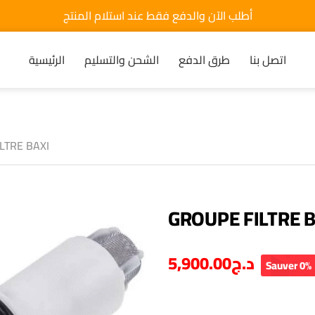
أطلب الآن والدفع فقط عند استلام المنتج
الرئيسية
الشحن والتسليم
طرق الدفع
اتصل بنا
LTRE BAXI
GROUPE FILTRE B
5,900.00
د.ج
Sauver 0%