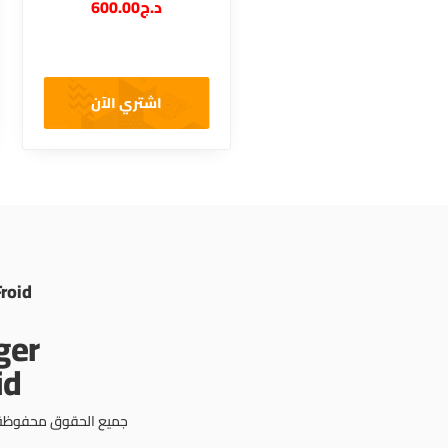
600.00
د.ج
اشتري الآن
Froid
ع الحقوق محفوظة © 2023