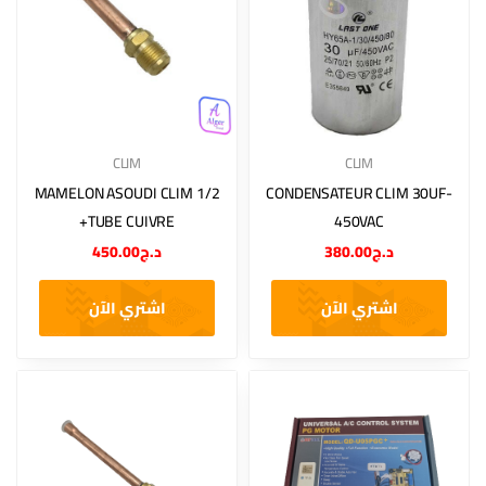
CLIM
CLIM
MAMELON ASOUDI CLIM 1/2
CONDENSATEUR CLIM 30UF-
+TUBE CUIVRE
450VAC
450.00
د.ج
380.00
د.ج
اشتري الآن
اشتري الآن