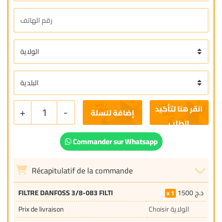
+
1
-
إضافة للسلة
Commander sur Whatsapp
Récapitulatif de la commande
FILTRE DANFOSS 3/8-083 FILTI
1500
د.ج
1
Prix de livraison
Choisir الولاية