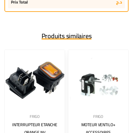
Prix Total
د.ج
Produits similaires
FRIGO
FRIGO
INTERRUPTEUR ETANCHE
MOTEUR VENTILO+
ORANGE NV
ACCESSOIRES