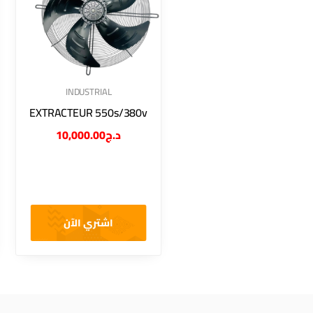
INDUSTRIAL
EXTRACTEUR 550s/380v
10,000.00
د.ج
اشتري الآن