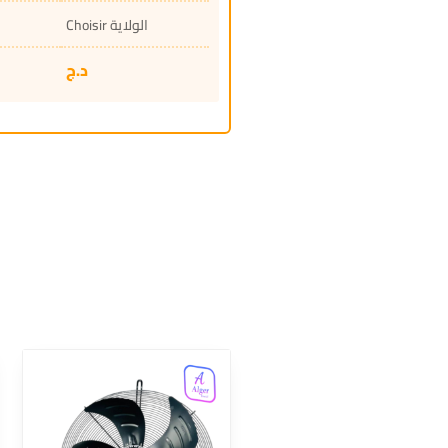
Choisir الولاية
د.ج