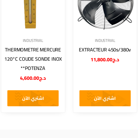
INDUSTRIAL
INDUSTRIAL
EXTRACTEUR 450s/380v
THERMOMETRE MERCURE
120°C COUDE SONDE INOX
11,800.00
د.ج
**POTENZA
4,600.00
د.ج
اشتري الآن
اشتري الآن