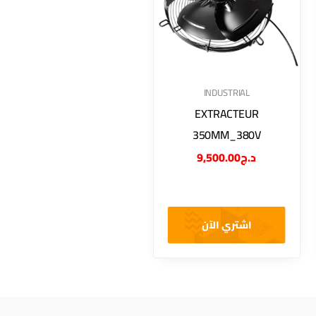
INDUSTRIAL
EXTRACTEUR
350MM_380V
9,500.00
د.ج
اشتري الآن