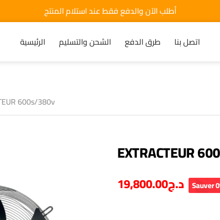
أطلب الآن والدفع فقط عند استلام المنتج
اتصل بنا
طرق الدفع
الشحن والتسليم
الرئيسية
TEUR 600s/380v
EXTRACTEUR 600
19,800.00
د.ج
Sauver 