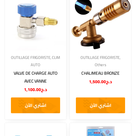
OUTILLAGE FRIGORISTE
,
CLIM
OUTILLAGE FRIGORISTE
,
AUTO
Others
VALVE DE CHARGE AUTO
CHALIMEAU BRONZE
AVEC VANNE
1,500.00
د.ج
1,100.00
د.ج
اشتري الآن
اشتري الآن