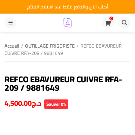
أطلب الآن والدفع فقط عند استلام المنتج
0
MENU
Accueil
/
OUTILLAGE FRIGORISTE
/
REFCO EBAVUREUR
CUIVRE RFA-209 / 9881649
REFCO EBAVUREUR CUIVRE RFA-
209 / 9881649
4,500.00
د.ج
Sauver 0%