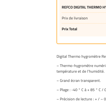
REFCO DIGITAL THERMO 
Prix de livraison
Prix Total
Digital Thermo hygromètre Ref
– Thermo-hygromètre numériqu
température et de l’humidité.
– Grand écran transparent.
– Plage : -40 ° C à + 85 ° C / 
– Précision de lecture : + / – 