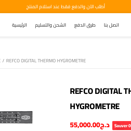
أطلب الآن والدفع فقط عند استلام المنتج
اتصل بنا
طرق الدفع
الشحن والتسليم
الرئيسية
E
/
REFCO DIGITAL THERMO HYGROMETRE
REFCO DIGITAL 
HYGROMETRE
55,000.00
د.ج
Sauver 