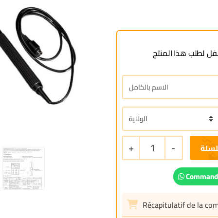
ل لطلب هذا المنتج
+
1
-
لسلة
Commande
Récapitulatif de la c