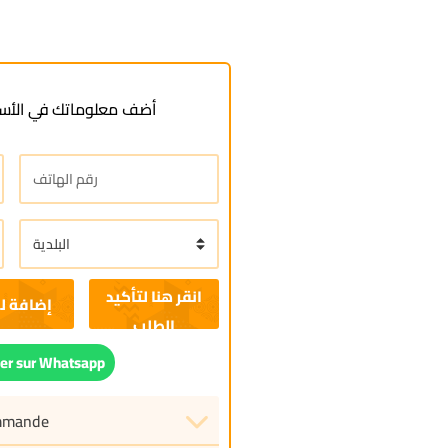
أضف معلوماتك في الأسف
إضافة ل
r sur Whatsapp
ommande