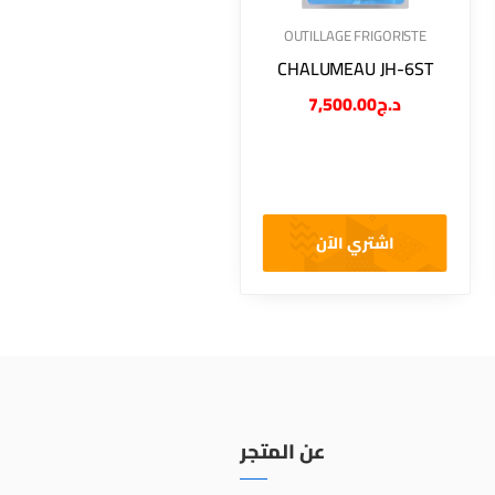
OUTILLAGE FRIGORISTE
CHALUMEAU JH-6ST
7,500.00
د.ج
اشتري الآن
عن المتجر