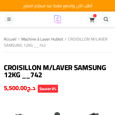
أطلب الآن والدفع فقط عند استلام المنتج
0
MENU
Accueil
/
Machine à Laver Hublot
/
CROISILLON M/LAVER
SAMSUNG 12KG __742
CROISILLON M/LAVER SAMSUNG
12KG __742
5,500.00
د.ج
Sauver 0%