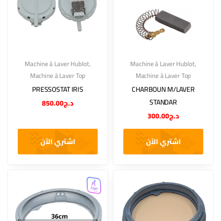
Machine à Laver Hublot
,
Machine à Laver Hublot
,
Machine à Laver Top
Machine à Laver Top
PRESSOSTAT IRIS
CHARBOUN M/LAVER
STANDAR
850.00
د.ج
300.00
د.ج
اشتري الآن
اشتري الآن