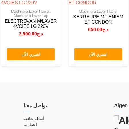
Machine à Laver Hublot
,
Machine à Laver Hublot
Machine à Laver Top
SERREURE M/L ENIEM
ELECTROVAN M/LAVER
ET CONDOR
4VOIES LG 220V
650.00
د.ج
2,900.00
د.ج
اشتري الآن
اشتري الآن
Alger 
تواصل معنا
أسئلة شائعة
اتصل بنا