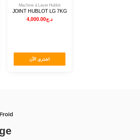
Machine à Laver Hublot
JOINT HUBLOT LG 7KG
4,000.00
د.ج
اشتري الآن
Froid