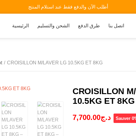
أطلب الآن والدفع فقط عند استلام المنتج
اتصل بنا
طرق الدفع
الشحن والتسليم
الرئيسية
t
/
CROISILLON M/LAVER LG 10.5KG ET 8KG
CROISILLON M
10.5KG ET 8KG
7,700.00
د.ج
Sauver 0