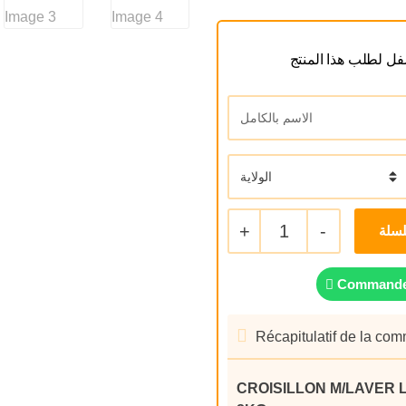
ل لطلب هذا المنتج
+
1
-
لسلة
Commande
Récapitulatif de la co
CROISILLON M/LAVER L