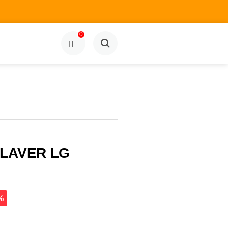
0
/LAVER LG
%