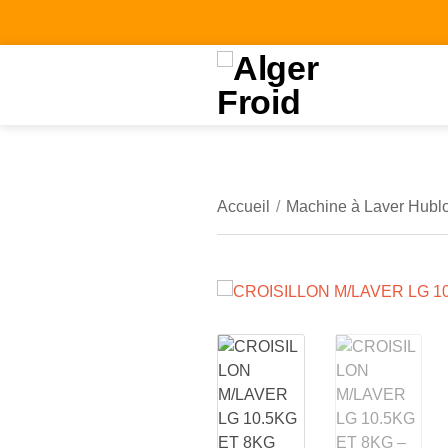
Accueil
/
Machine à Laver Hublo