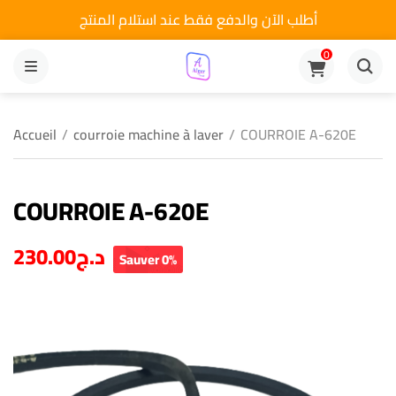
أطلب الآن والدفع فقط عند استلام المنتج
0
MENU
Accueil
/
courroie machine à laver
/
COURROIE A-620E
COURROIE A-620E
230.00
د.ج
Sauver 0%