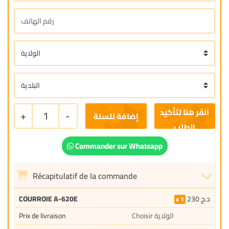
+
1
-
إضافة للسلة
Commander sur Whatsapp
Récapitulatif de la commande
COURROIE A-620E
230
د.ج
1
Prix de livraison
Choisir الولاية