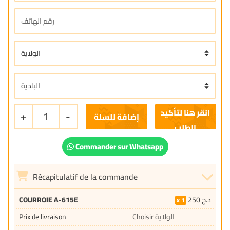
+
1
-
إضافة للسلة
Commander sur Whatsapp
Récapitulatif de la commande
COURROIE A-615E
250
د.ج
1
Prix de livraison
Choisir الولاية