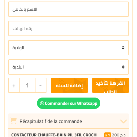
+
1
-
إضافة للسلة
Commander sur Whatsapp
Récapitulatif de la commande
CONTACTEUR CHAUFFE-BAIN PIL 3FIL CROCHI
200
د.ج
1