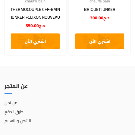
chauffe bain
chauffe bain
THERMOCOUPLE CHF-BAIN
BRIQUET JUNKER
JUNKER +CLIXON NOUVEAU
300.00
د.ج
550.00
د.ج
اشتري الآن
اشتري الآن
عن المتجر
من نحن
طرق الدفع
الشحن والتسليم