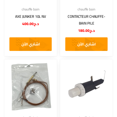
chauffe bain
chauffe bain
AXE JUNKER 10L NV
CONTACTEUR CHAUFFE-
BAIN PILE
400.00
د.ج
180.00
د.ج
اشتري الآن
اشتري الآن