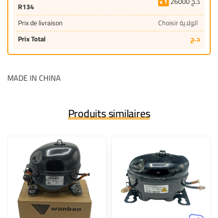
26000
د.ج
1
R134
Prix de livraison
Choisir الولاية
Prix Total
د.ج
MADE IN CHINA
Produits similaires