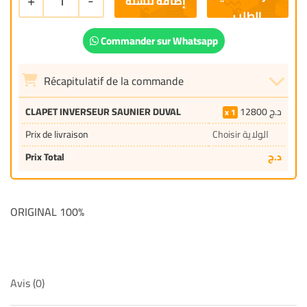
+
1
-
إضافة للسلة
Commander sur Whatsapp
Récapitulatif de la commande
CLAPET INVERSEUR SAUNIER DUVAL
12800
د.ج
1
Prix de livraison
Choisir الولاية
Prix Total
د.ج
ORIGINAL 100%
Avis (0)