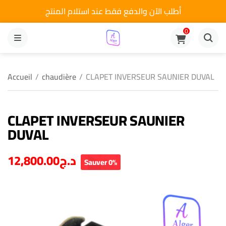
أطلب الآن والدفع فقط عند استلام المنتج
0
MENU
Accueil
/
chaudière
/
CLAPET INVERSEUR SAUNIER DUVAL
CLAPET INVERSEUR SAUNIER
DUVAL
12,800.00
د.ج
Sauver 0%