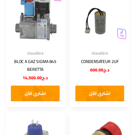
chaudière
chaudière
BLOC A GAZ SIGMA 845
CONDENSATEUR 2UF
BERETTA
600.00
د.ج
14,500.00
د.ج
اشتري الآن
اشتري الآن