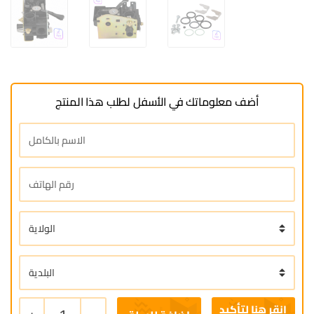
أضف معلوماتك في الأسفل لطلب هذا المنتج