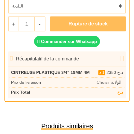
+
1
-
Commander sur Whatsapp
Récapitulatif de la commande
CINTREUSE PLASTIQUE 3/4" 19MM 4M
2350
د.ج
1
Prix de livraison
Choisir الولاية
Prix Total
د.ج
Produits similaires