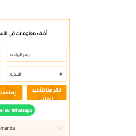
أضف معلوماتك في الأسف
إضافة ل
r sur Whatsapp
ommande