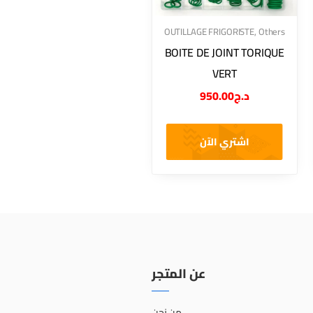
OUTILLAGE FRIGORISTE
,
Others
BOITE DE JOINT TORIQUE
VERT
950.00
د.ج
اشتري الآن
عن المتجر
من نحن