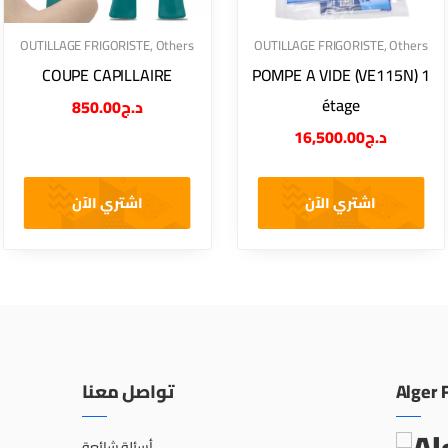
OUTILLAGE FRIGORISTE
,
Others
OUTILLAGE FRIGORISTE
,
Others
COUPE CAPILLAIRE
POMPE A VIDE (VE115N) 1
étage
850.00
د.ج
16,500.00
د.ج
اشتري الآن
اشتري الآن
تواصل معنا
Alger 
أسئلة شائعة