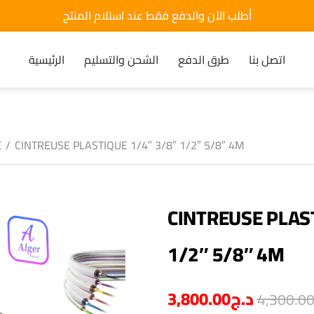
أطلب الآن والدفع فقط عند استلام المنتج
اتصل بنا
طرق الدفع
الشحن والتسليم
الرئيسية
E
/
CINTREUSE PLASTIQUE 1/4″ 3/8″ 1/2″ 5/8″ 4M
CINTREUSE PLAS
1/2″ 5/8″ 4M
3,800.00
د.ج
4,300.0