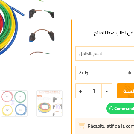
ل لطلب هذا المنتج
+
1
-
لسلة
Commande
Récapitulatif de la c