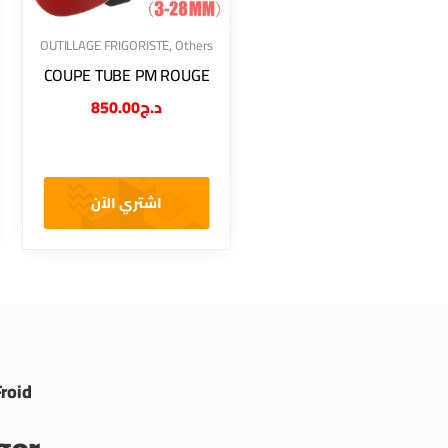
OUTILLAGE FRIGORISTE
,
Others
COUPE TUBE PM ROUGE
850.00
د.ج
اشتري الآن
Froid