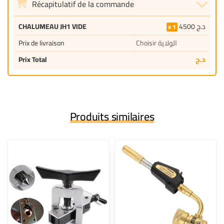
Récapitulatif de la commande
CHALUMEAU JH1 VIDE
4500
د.ج
1
Prix de livraison
Choisir الولاية
Prix Total
د.ج
Produits similaires