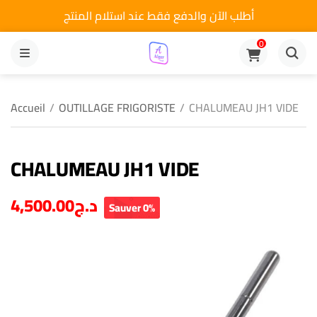
أطلب الآن والدفع فقط عند استلام المنتج
0
MENU
Accueil
/
OUTILLAGE FRIGORISTE
/
CHALUMEAU JH1 VIDE
CHALUMEAU JH1 VIDE
4,500.00
د.ج
Sauver 0%