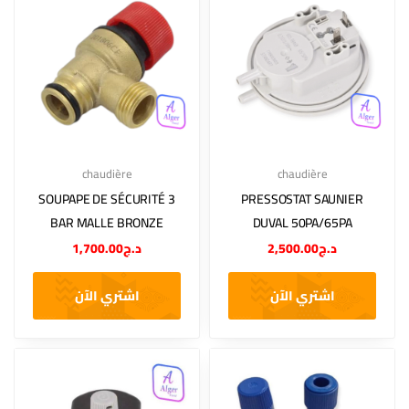
chaudière
chaudière
SOUPAPE DE SÉCURITÉ 3
PRESSOSTAT SAUNIER
BAR MALLE BRONZE
DUVAL 50PA/65PA
1,700.00
د.ج
2,500.00
د.ج
اشتري الآن
اشتري الآن