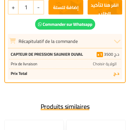
+
1
-
إضافة للسلة
Commander sur Whatsapp
Récapitulatif de la commande
CAPTEUR DE PRESSION SAUNIER DUVAL
3500
د.ج
1
Prix de livraison
Choisir الولاية
Prix Total
د.ج
Produits similaires