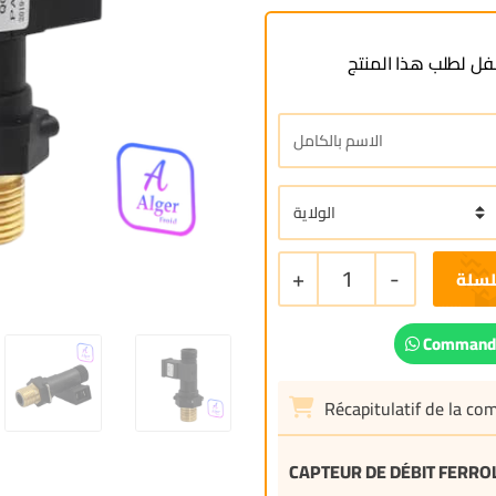
ل لطلب هذا المنتج
+
1
-
لسلة
Commande
Récapitulatif de la c
CAPTEUR DE DÉBIT FERROL