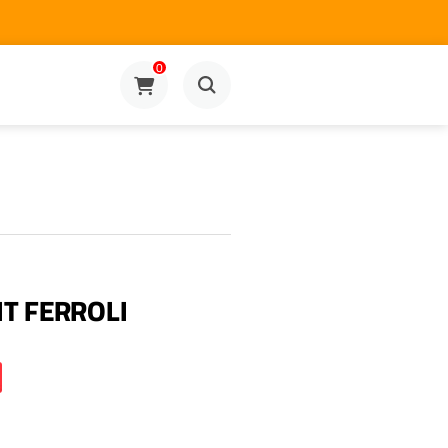
0
IT FERROLI