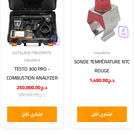
OUTILLAGE FRIGORISTE
,
chaudière
chaudière
SONDE TEMPÉRATURE NTC
TESTO 300 PRO -
ROUGE
COMBUSTION ANALYZER
1,400.00
د.ج
250,000.00
د.ج
280,000.00
د.ج
اشتري الآن
اشتري الآن