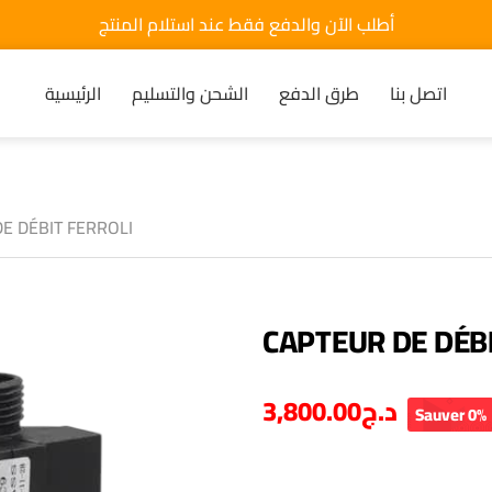
أطلب الآن والدفع فقط عند استلام المنتج
اتصل بنا
طرق الدفع
الشحن والتسليم
الرئيسية
E DÉBIT FERROLI
CAPTEUR DE DÉB
3,800.00
د.ج
Sauver 0%