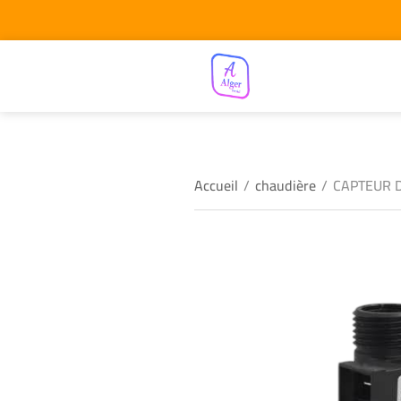
Accueil
/
chaudière
/
CAPTEUR D