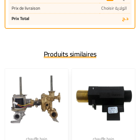
Prix de livraison
Choisir الولاية
Prix Total
د.ج
Produits similaires
chauffe bain
chauffe bain