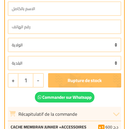
+
1
-
Commander sur Whatsapp
Récapitulatif de la commande
CACHE MEMBRAN JUNKER +ACCESSOIRES
600
د.ج
1