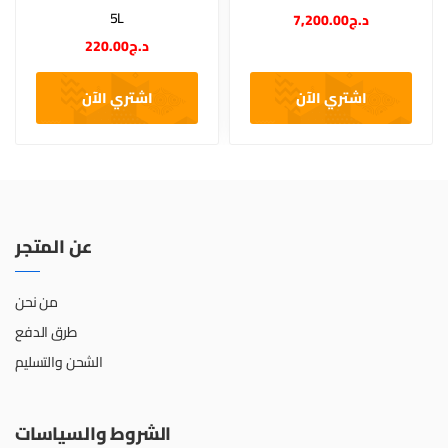
5L
7,200.00
د.ج
220.00
د.ج
اشتري الآن
اشتري الآن
عن المتجر
من نحن
طرق الدفع
الشحن والتسليم
الشروط والسياسات