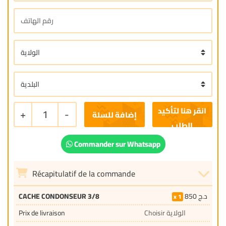
+
1
-
إضافة للسلة
Commander sur Whatsapp
Récapitulatif de la commande
د.ج
850
CACHE CONDONSEUR 3/8
1
Choisir الولاية
Prix de livraison