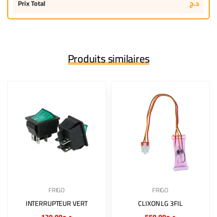
د.ج
Prix Total
Produits similaires
FRIGO
FRIGO
INTERRUPTEUR VERT
CLIXON LG 3FIL