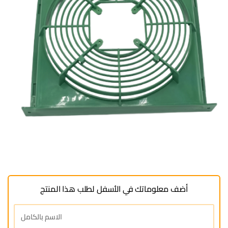
أضف معلوماتك في الأسفل لطلب هذا المنتج