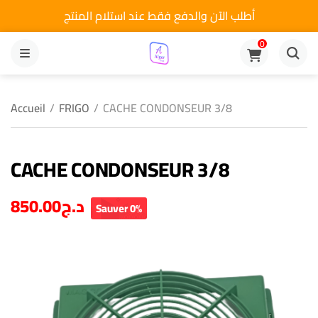
أطلب الآن والدفع فقط عند استلام المنتج
0
MENU
Accueil
/
FRIGO
/
CACHE CONDONSEUR 3/8
CACHE CONDONSEUR 3/8
د.ج
850.00
Sauver 0%