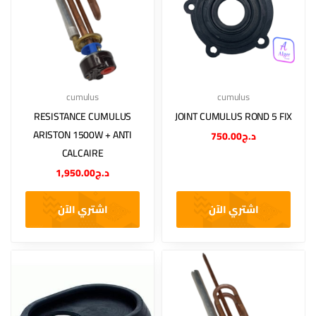
cumulus
cumulus
RESISTANCE CUMULUS
JOINT CUMULUS ROND 5 FIX
ARISTON 1500W + ANTI
750.00
د.ج
CALCAIRE
1,950.00
د.ج
اشتري الآن
اشتري الآن