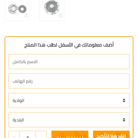
أضف معلوماتك في الأسفل لطلب هذا المنتج