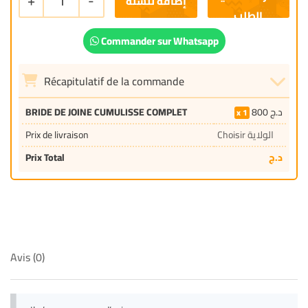
+
1
-
إضافة للسلة
Commander sur Whatsapp
Récapitulatif de la commande
BRIDE DE JOINE CUMULISSE COMPLET
800
د.ج
1
Prix de livraison
Choisir الولاية
Prix Total
د.ج
Avis (0)