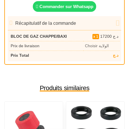
Commander sur Whatsapp
Récapitulatif de la commande
BLOC DE GAZ CHAPPE/BAXI
17200
د.ج
1
Prix de livraison
Choisir الولاية
Prix Total
د.ج
Produits similaires