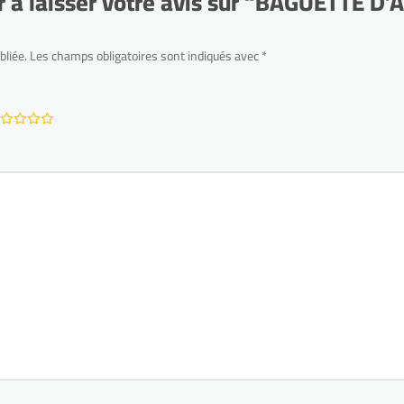
r à laisser votre avis sur “BAGUETTE 
bliée.
Les champs obligatoires sont indiqués avec
*