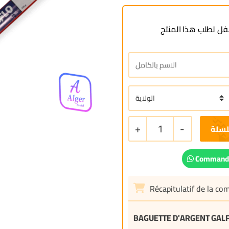
ل لطلب هذا المنتج
+
1
-
لسلة
Commande
Récapitulatif de la c
BAGUETTE D'ARGENT GAL