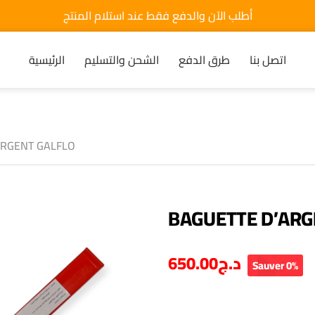
أطلب الآن والدفع فقط عند استلام المنتج
اتصل بنا
طرق الدفع
الشحن والتسليم
الرئيسية
ARGENT GALFLO
BAGUETTE D’ARG
650.00
د.ج
Sauver 0%