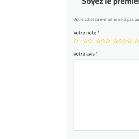
Soyez le premie
Votre adresse e-mail ne sera pas pu
Votre note
*
Votre avis
*