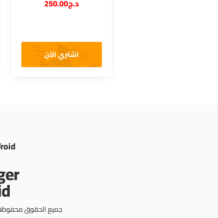
250.00
د.ج
اشتري الآن
Froid
جميع الحقوق محفوظة © 3