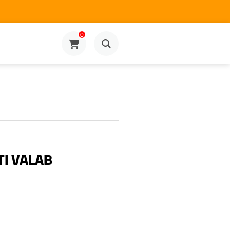
0
TI VALAB