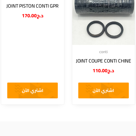
JOINT PISTON CONTI GPR
170.00
د.ج
conti
JOINT COUPE CONTI CHINE
110.00
د.ج
اشتري الآن
اشتري الآن