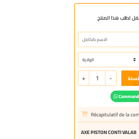
ل لطلب هذا المنتج
+
1
-
لسلة
Commande
Récapitulatif de la c
AXE PISTON CONTI VALAB