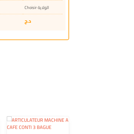
Choisir الولاية
د.ج