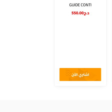
GUIDE CONTI
550.00
د.ج
اشتري الآن