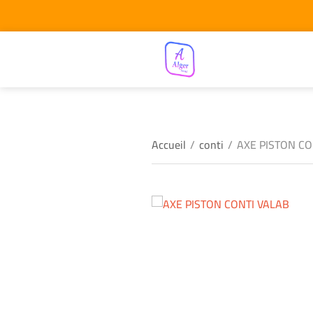
Accueil
/
conti
/
AXE PISTON CO