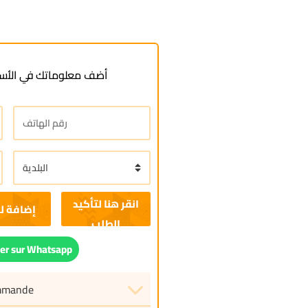
أضف معلوماتك في الأسف
إضافة ل
r sur Whatsapp
ommande