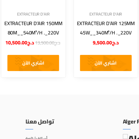
EXTRACTEUR D’AIR
EXTRACTEUR D’AIR
EXTRACTEUR D’AIR 150MM
EXTRACTEUR D’AIR 125MM
80M__540M³/H ._220V
45W__340M³/H ._220V
10,500.00
د.ج
9,500.00
د.ج
13,500.00
د.ج
اشتري الآن
اشتري الآن
تواصل معنا
Alger 
أسئلة شائعة