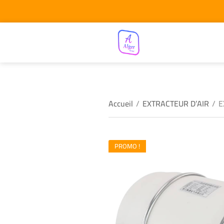
Accueil
/
EXTRACTEUR D’AIR
/
E
PROMO !