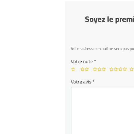
Soyez le prem
Votre adresse e-mail ne sera pas pu
Votre note
*
Votre avis
*