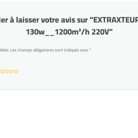
ier à laisser votre avis sur “EXTRAXTE
130w__1200m³/h 220V”
bliée.
Les champs obligatoires sont indiqués avec
*