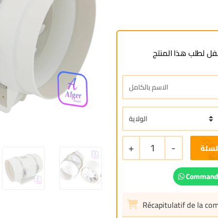
ل لطلب هذا المنتج
+
1
-
لسلة
Commande
Récapitulatif de la c