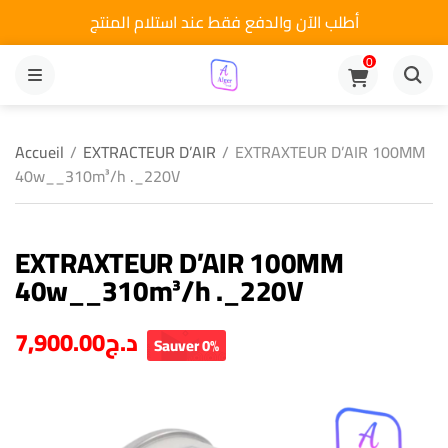
أطلب الآن والدفع فقط عند استلام المنتج
0
MENU
Accueil
/
EXTRACTEUR D’AIR
/
EXTRAXTEUR D’AIR 100MM
40w__310m³/h ._220V
EXTRAXTEUR D’AIR 100MM
40w__310m³/h ._220V
7,900.00
د.ج
Sauver 0%