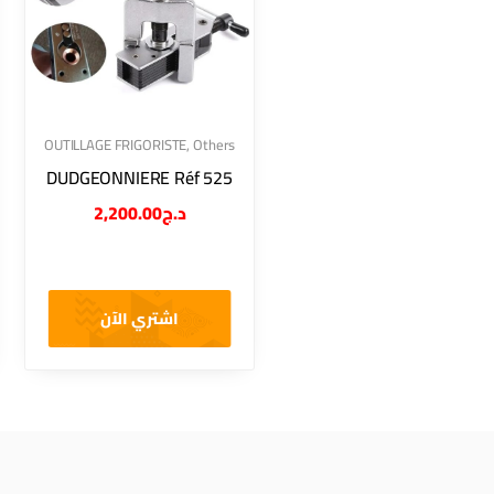
OUTILLAGE FRIGORISTE
,
Others
DUDGEONNIERE Réf 525
2,200.00
د.ج
اشتري الآن