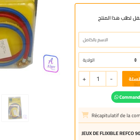
ل لطلب هذا المنتج
+
1
-
لسلة
Commande
Récapitulatif de la c
JEUX DE FLIXIBLE REFCO 