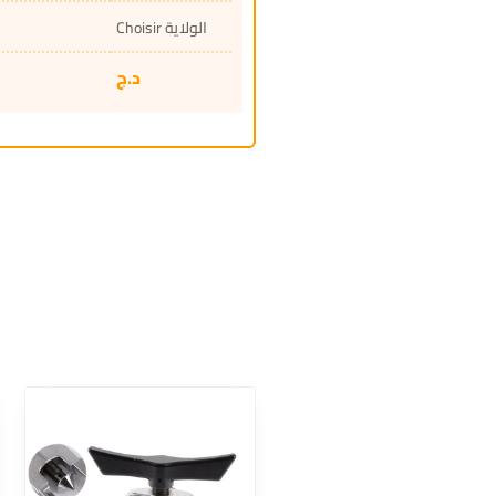
Choisir الولاية
د.ج