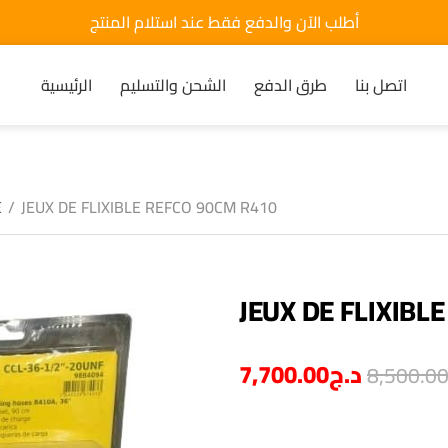
أطلب الآن والدفع فقط عند استلام المنتج
اتصل بنا
طرق الدفع
الشحن والتسليم
الرئيسية
E
/
JEUX DE FLIXIBLE REFCO 90CM R410
JEUX DE FLIXIBL
7,700.00
د.ج
8,500.0