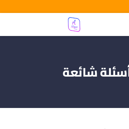
سئلة شائعة