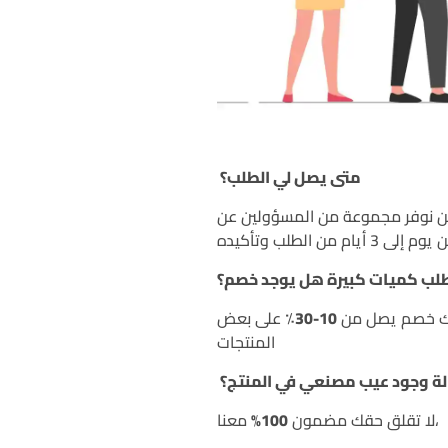
متى يصل لي الطلب؟
حن نوفر مجموعة من المسؤولين عن
طلب كميات كبيرة هل يوجد خصم؟
الك خصم يصل من
10-30٪
على بعض
المنتجات
لة وجود عيب مصنعي في المنتج؟
معنا،
لا تقلق حقك مضمون
100%